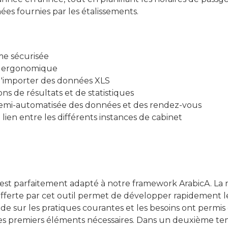
es fournies par les étalissements.
me sécurisée
e ergonomique
 d'importer des données XLS
ns de résultats et de statistiques
emi-automatisée des données et des rendez-vous
ien entre les différents instances de cabinet
 est parfaitement adapté à notre framework ArabicA. La 
 offerte par cet outil permet de développer rapidement l
e sur les pratiques courantes et les besoins ont permi
es premiers éléments nécessaires. Dans un deuxième tem