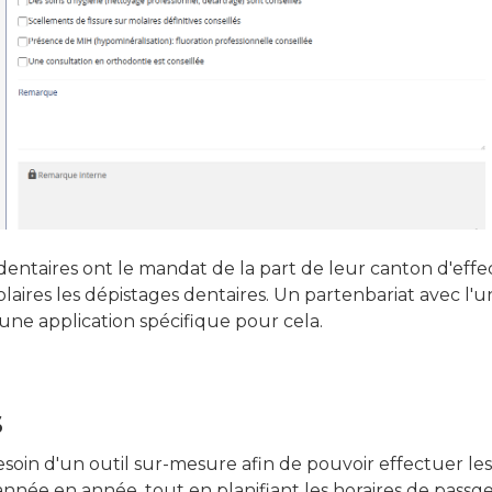
dentaires ont le mandat de la part de leur canton d'effe
laires les dépistages dentaires. Un partenbariat avec l'un
ne application spécifique pour cela.
s
esoin d'un outil sur-mesure afin de pouvoir effectuer le
année en année, tout en planifiant les horaires de passge