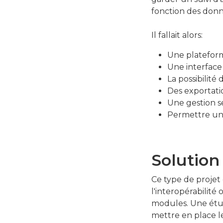
fonction des donné
Il fallait alors:
Une platefor
Une interfac
La possibilité
Des exportatio
Une gestion s
Permettre un l
Solution
Ce type de projet
l'interopérabilité
modules. Une étud
mettre en place l