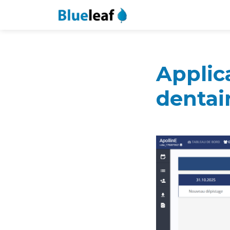
Applic
dentai