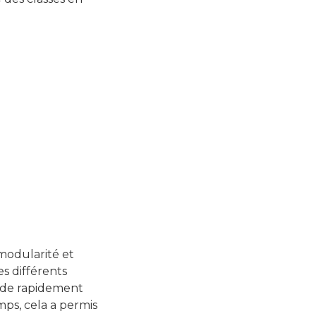
modularité et
es différents
s de rapidement
ps, cela a permis