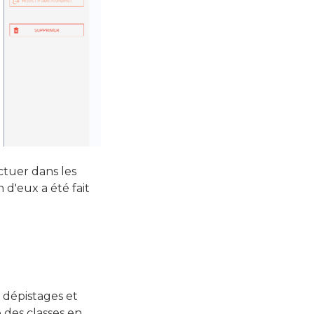
ctuer dans les
 d'eux a été fait
s dépistages et
 des classes en