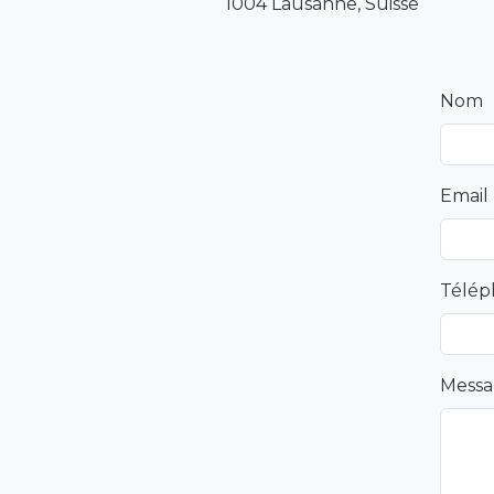
1004 Lausanne, Suisse
Nom
Email
Télép
Mess